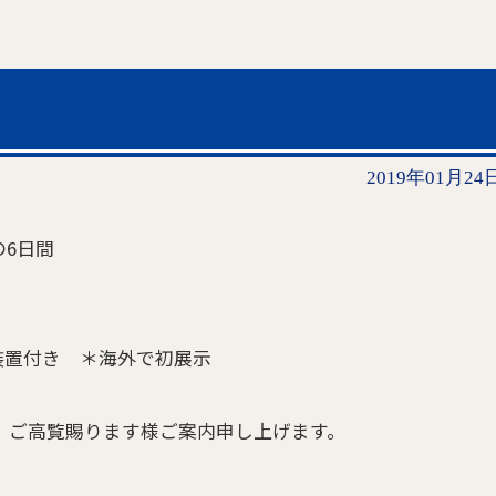
2019年01月24
の6日間
グ装置付き ＊海外で初展示
、ご高覧賜ります様ご案内申し上げます。