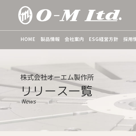
HOME
製品情報
会社案内
ESG経営方針
採用
株式会社オーエム製作所
リリース一覧
News