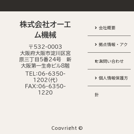
株式会社オーエ
会社概要
ム機械
拠点情報・アク
〒532-0003
大阪府大阪市淀川区宮
原三丁目5番24号 新
セス
お問い合わせ
大阪第一生命ビル8階
TEL：06-6350-
個人情報保護方
1202（代）
FAX：06-6350-
1220
針
Copyright ©