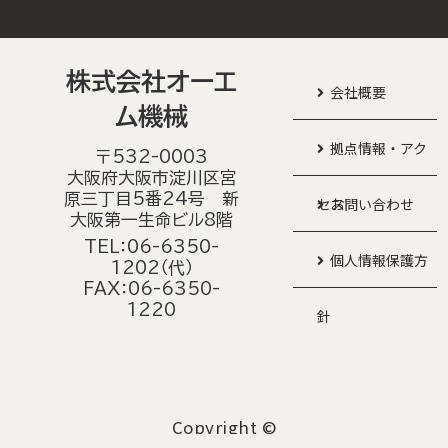
株式会社オーエ
会社概要
ム機械
拠点情報・アク
〒532-0003
大阪府大阪市淀川区宮
原三丁目5番24号 新
セス
お問い合わせ
大阪第一生命ビル8階
TEL：06-6350-
個人情報保護方
1202（代）
FAX：06-6350-
1220
針
Copyright ©